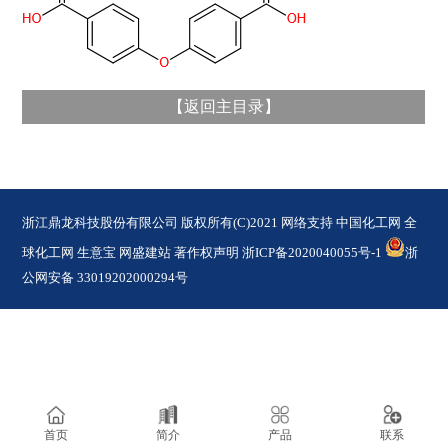
【
返回主目录
】
浙江鼎龙科技股份有限公司
版权所有(C)2021 网络支持
中国化工网
全
球化工网
生意宝
网盛建站
著作权声明
浙ICP备2020040055号-1
浙
公网安备 33019202000294号
首页
简介
产品
联系